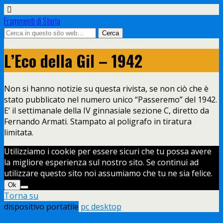
Frammenti di Storia
L’Eco della Gil – 1942
Non si hanno notizie su questa rivista, se non ciò che è
stato pubblicato nel numero unico “Passeremo” del 1942.
E’ il settimanale della IV ginnasiale sezione C, diretto da
Fernando Armati. Stampato al poligrafo in tiratura
limitata.
Utilizziamo i cookie per essere sicuri che tu possa avere
la migliore esperienza sul nostro sito. Se continui ad
utilizzare questo sito noi assumiamo che tu ne sia felice.
Ok
Torna su
dispositivo portatile
pc desktop