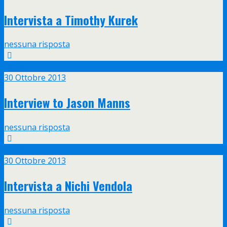
Intervista a Timothy Kurek
nessuna risposta
Ott
30
30 Ottobre 2013
Interview to Jason Manns
nessuna risposta
Ott
30
30 Ottobre 2013
Intervista a Nichi Vendola
nessuna risposta