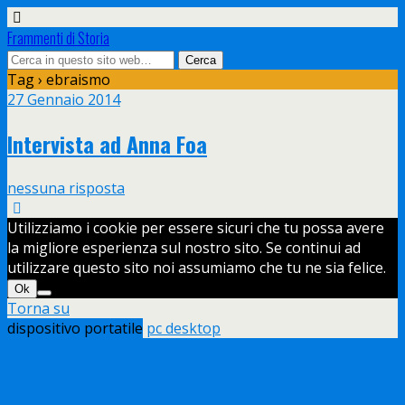
Frammenti di Storia
Tag › ebraismo
27 Gennaio 2014
Intervista ad Anna Foa
nessuna risposta
Utilizziamo i cookie per essere sicuri che tu possa avere
la migliore esperienza sul nostro sito. Se continui ad
utilizzare questo sito noi assumiamo che tu ne sia felice.
Ok
Torna su
dispositivo portatile
pc desktop