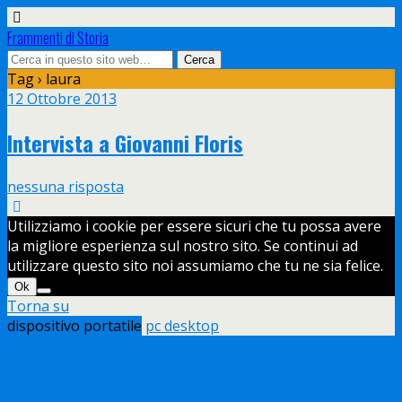
Frammenti di Storia
Tag › laura
12 Ottobre 2013
Intervista a Giovanni Floris
nessuna risposta
Utilizziamo i cookie per essere sicuri che tu possa avere
la migliore esperienza sul nostro sito. Se continui ad
utilizzare questo sito noi assumiamo che tu ne sia felice.
Ok
Torna su
dispositivo portatile
pc desktop