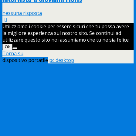
nessuna risposta
Utilizziamo i cookie per essere sicuri che tu possa avere
la migliore esperienza sul nostro sito. Se continui ad
utilizzare questo sito noi assumiamo che tu ne sia felice.
Ok
Torna su
dispositivo portatile
pc desktop