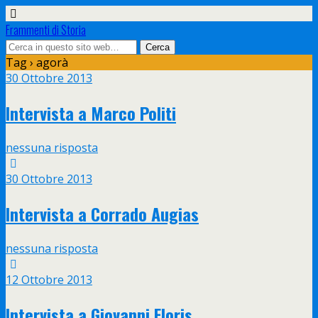
Frammenti di Storia
Tag › agorà
30 Ottobre 2013
Intervista a Marco Politi
nessuna risposta
30 Ottobre 2013
Intervista a Corrado Augias
nessuna risposta
12 Ottobre 2013
Intervista a Giovanni Floris