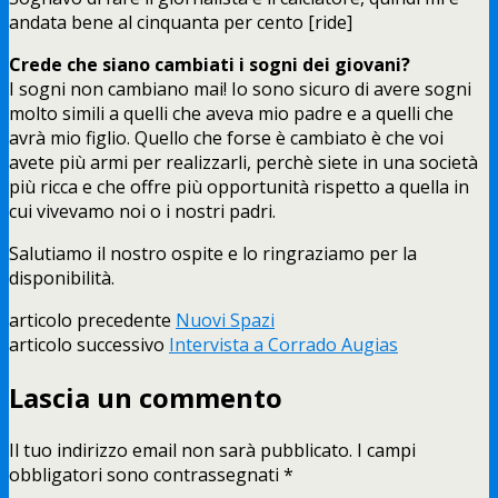
andata bene al cinquanta per cento [ride]
Crede che siano cambiati i sogni dei giovani?
I sogni non cambiano mai! Io sono sicuro di avere sogni
molto simili a quelli che aveva mio padre e a quelli che
avrà mio figlio. Quello che forse è cambiato è che voi
avete più armi per realizzarli, perchè siete in una società
più ricca e che offre più opportunità rispetto a quella in
cui vivevamo noi o i nostri padri.
Salutiamo il nostro ospite e lo ringraziamo per la
disponibilità.
articolo precedente
Nuovi Spazi
articolo successivo
Intervista a Corrado Augias
Lascia un commento
Il tuo indirizzo email non sarà pubblicato.
I campi
obbligatori sono contrassegnati
*