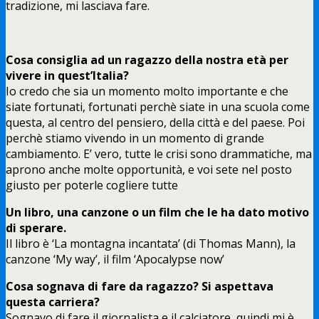
tradizione, mi lasciava fare.
Cosa consiglia ad un ragazzo della nostra età per
vivere in quest’Italia?
Io credo che sia un momento molto importante e che
siate fortunati, fortunati perchè siate in una scuola come
questa, al centro del pensiero, della città e del paese. Poi
perchè stiamo vivendo in un momento di grande
cambiamento. E’ vero, tutte le crisi sono drammatiche, ma
aprono anche molte opportunità, e voi sete nel posto
giusto per poterle cogliere tutte
Un libro, una canzone o un film che le ha dato motivo
di sperare.
Il libro è ‘La montagna incantata’ (di Thomas Mann), la
canzone ‘My way’, il film ‘Apocalypse now’
Cosa sognava di fare da ragazzo? Si aspettava
questa carriera?
Sognavo di fare il giornalista e il calciatore, quindi mi è