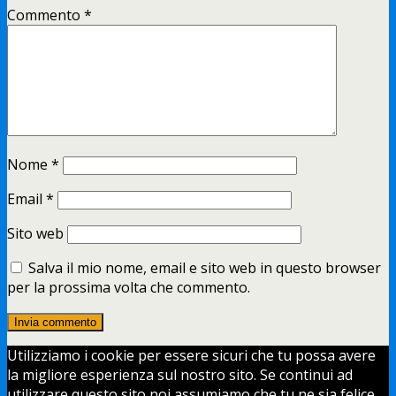
Commento
*
Nome
*
Email
*
Sito web
Salva il mio nome, email e sito web in questo browser
per la prossima volta che commento.
Utilizziamo i cookie per essere sicuri che tu possa avere
la migliore esperienza sul nostro sito. Se continui ad
utilizzare questo sito noi assumiamo che tu ne sia felice.