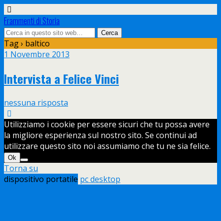
Frammenti di Storia
Tag › baltico
1 Novembre 2013
Intervista a Felice Vinci
nessuna risposta
Utilizziamo i cookie per essere sicuri che tu possa avere
la migliore esperienza sul nostro sito. Se continui ad
utilizzare questo sito noi assumiamo che tu ne sia felice.
Ok
Torna su
dispositivo portatile
pc desktop