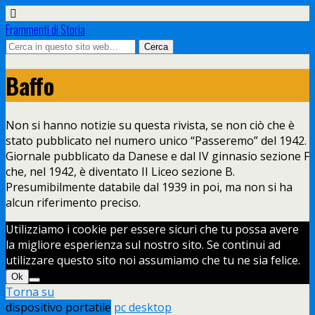
Frammenti di Storia
Baffo
Non si hanno notizie su questa rivista, se non ciò che è
stato pubblicato nel numero unico “Passeremo” del 1942.
Giornale pubblicato da Danese e dal IV ginnasio sezione F
che, nel 1942, è diventato II Liceo sezione B.
Presumibilmente databile dal 1939 in poi, ma non si ha
alcun riferimento preciso.
Utilizziamo i cookie per essere sicuri che tu possa avere
la migliore esperienza sul nostro sito. Se continui ad
utilizzare questo sito noi assumiamo che tu ne sia felice.
Ok
Torna su
dispositivo portatile
pc desktop