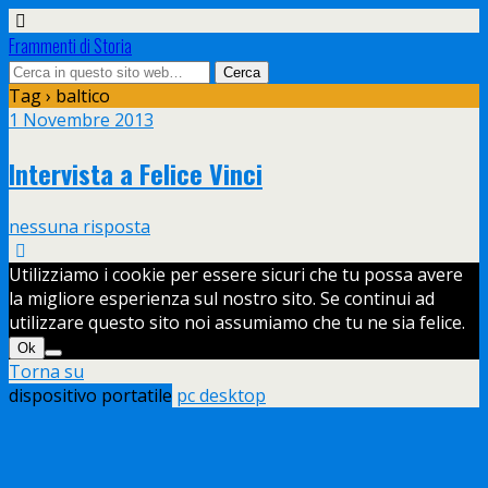
Frammenti di Storia
Tag › baltico
1 Novembre 2013
Intervista a Felice Vinci
nessuna risposta
Utilizziamo i cookie per essere sicuri che tu possa avere
la migliore esperienza sul nostro sito. Se continui ad
utilizzare questo sito noi assumiamo che tu ne sia felice.
Ok
Torna su
dispositivo portatile
pc desktop