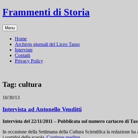
Frammenti di Storia
Menu
Home
Archivio giornali del Liceo Tasso
Interviste
Contatti
Privacy Policy
Tag:
cultura
10/30/13
Intervista ad Antonello Venditti
Intervista del 22/11/2011 – Pubblicata sul numero cartaceo di Tas
In occasione della Settimana della Cultura Scientifica la redazione ha
i corridoi della scuola.
Continue reading
→