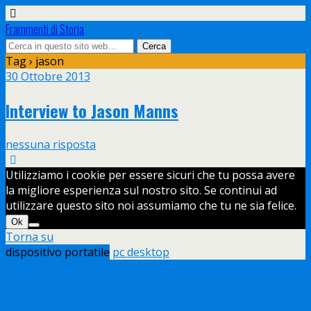
Frammenti di Storia
Tag › jason
30 Ottobre 2013
Interview to Jason Manns
nessuna risposta
Utilizziamo i cookie per essere sicuri che tu possa avere
la migliore esperienza sul nostro sito. Se continui ad
utilizzare questo sito noi assumiamo che tu ne sia felice.
Ok
Torna su
dispositivo portatile
pc desktop